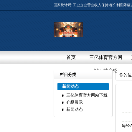
国家统计局:工业企业营业收入保持增长利润降幅
首页
三亿体育官方网
站下载介绍
栏目分类
你的位
新闻动态
三亿体育官方网站下载
介绍
产品展示
新闻动态
每经