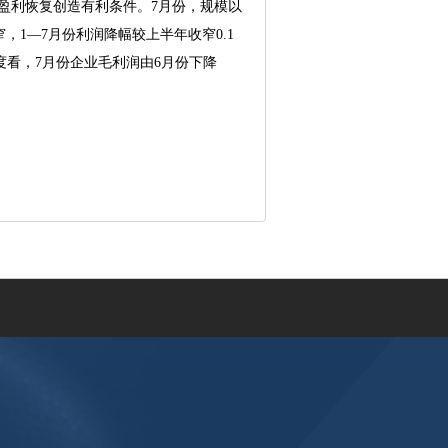
企业盈利恢复创造有利条件。7月份，规模以
，1—7月份利润降幅较上半年收窄0.1
看，7月份企业毛利润由6月份下降