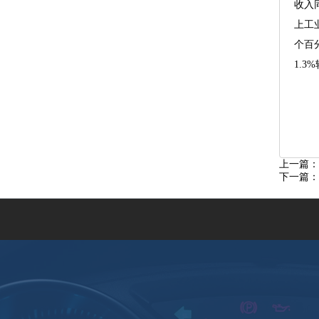
收入
上工
个百
1.3
上一篇：
下一篇：